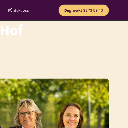
Kontakt oss
Døgnvakt
32 73 59 40
 Hof