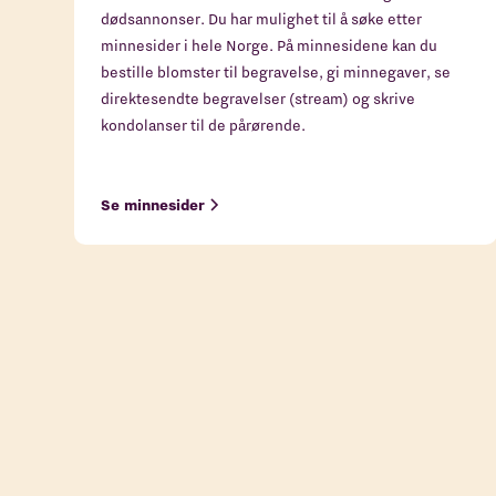
dødsannonser. Du har mulighet til å søke etter
minnesider i hele Norge. På minnesidene kan du
bestille blomster til begravelse, gi minnegaver, se
direktesendte begravelser (stream) og skrive
kondolanser til de pårørende.
Se minnesider