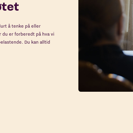
øtet
urt å tenke på eller
 du er forberedt på hva vi
elastende. Du kan alltid