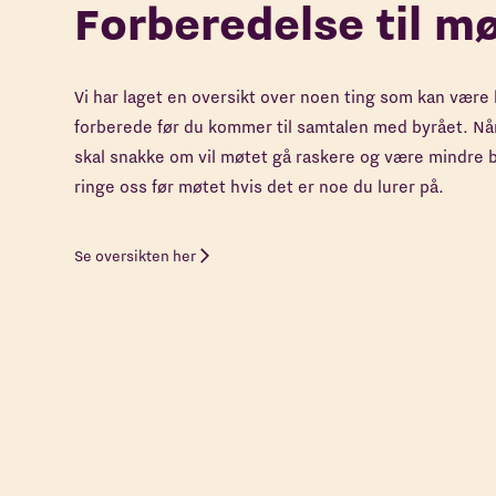
Forberedelse til m
Vi har laget en oversikt over noen ting som kan være l
forberede før du kommer til samtalen med byrået. Når
skal snakke om vil møtet gå raskere og være mindre b
ringe oss før møtet hvis det er noe du lurer på.
Se oversikten her