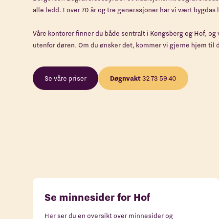
alle ledd. I over 70 år og tre generasjoner har vi vært bygdas
Våre kontorer finner du både sentralt i Kongsberg og Hof, og v
utenfor døren. Om du ønsker det, kommer vi gjerne hjem til d
Se våre priser
Døgnvakt
32 73 59 40
Se minnesider for Hof
Her ser du en oversikt over minnesider og