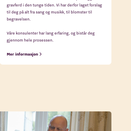
gravferd i den tunge tiden. Vi har derfor laget forslag
til deg på alt fra sang og musikk, til blomster til
begravelsen.
Våre konsulenter har lang erfaring, og bistår deg
gjennom hele prosessen.
Mer informasjon