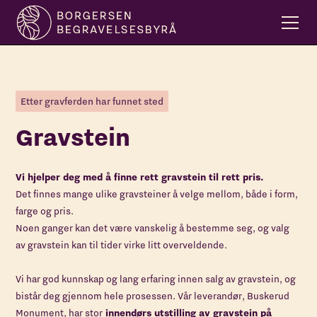
Etter gravferden har funnet sted
Gravstein
Vi hjelper deg med å finne rett gravstein til rett pris.
Det finnes mange ulike gravsteiner å velge mellom, både i form,
farge og pris.
Noen ganger kan det være vanskelig å bestemme seg, og valg
av gravstein kan til tider virke litt overveldende.
Vi har god kunnskap og lang erfaring innen salg av gravstein, og
bistår deg gjennom hele prosessen. ​Vår leverandør, Buskerud
Monument, har stor
innendørs utstilling av gravstein på