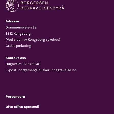
Adresse
Drammensveien 8a
3612 Kongsberg
(Ved siden av Kongsberg sykehus)
Gratis parkering
Kontakt oss
Døgnvakt:
32 73 59 40
E-post:
borgersen@buskerudbegravelse.no
Personvern
Ofte stilte spørsmål